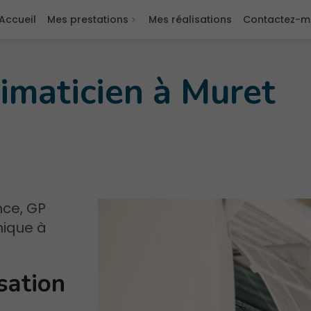
Accueil
Mes prestations
Mes réalisations
Contactez-m
imaticien à Muret
nce, GP
mique à
isation