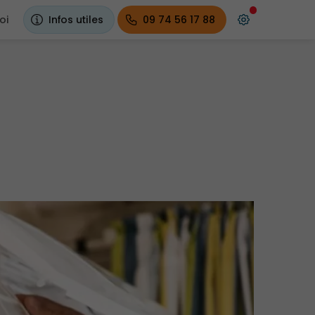
oi
Infos utiles
09 74 56 17 88